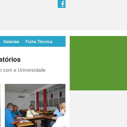
Galerias
Ficha Técnica
atórios
o com a Universidade