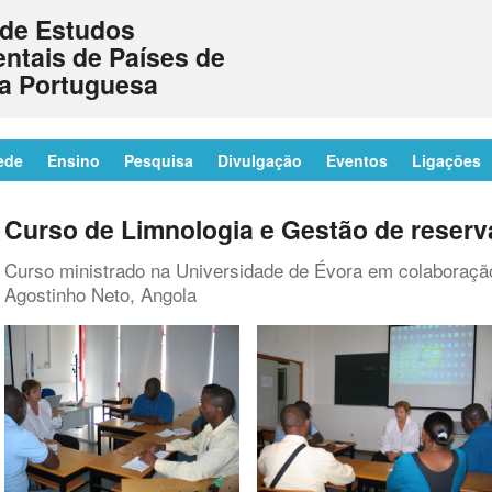
de Estudos
ntais de Países de
a Portuguesa
ede
Ensino
Pesquisa
Divulgação
Eventos
Ligações
Curso de Limnologia e Gestão de reserv
Curso ministrado na Universidade de Évora em colaboraçã
Agostinho Neto, Angola